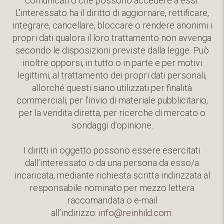
comunicati o che possono accedere a essi.
L’interessato ha il diritto di aggiornare, rettificare,
integrare, cancellare, bloccare o rendere anonimi i
propri dati qualora il loro trattamento non avvenga
secondo le disposizioni previste dalla legge. Può
inoltre opporsi, in tutto o in parte e per motivi
legittimi, al trattamento dei propri dati personali,
allorché questi siano utilizzati per finalità
commerciali, per l’invio di materiale pubblicitario,
per la vendita diretta, per ricerche di mercato o
sondaggi d’opinione.
I diritti in oggetto possono essere esercitati
dall’interessato o da una persona da esso/a
incaricata, mediante richiesta scritta indirizzata al
responsabile nominato per mezzo lettera
raccomandata o e-mail
all’indirizzo:
info@reinhild.com
.