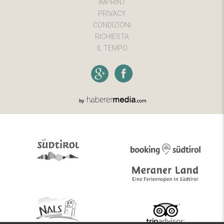
IMPRINT
PRIVACY
CONDIZIONI
RICHIESTA
IL TEMPO