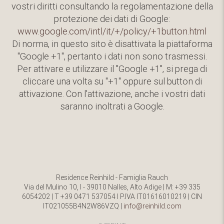
vostri diritti consultando la regolamentazione della
protezione dei dati di Google:
www.google.com/intl/it/+/policy/+1button.html
Di norma, in questo sito è disattivata la piattaforma
"Google +1", pertanto i dati non sono trasmessi.
Per attivare e utilizzare il "Google +1", si prega di
cliccare una volta su "+1" oppure sul button di
attivazione. Con l'attivazione, anche i vostri dati
saranno inoltrati a Google.
Residence Reinhild - Famiglia Rauch
Via del Mulino 10, I - 39010 Nalles, Alto Adige | M: +39 335
6054202 | T +39 0471 537054 l P.IVA IT01616010219 | CIN
IT021055B4N2W86VZQ |
info@reinhild.com