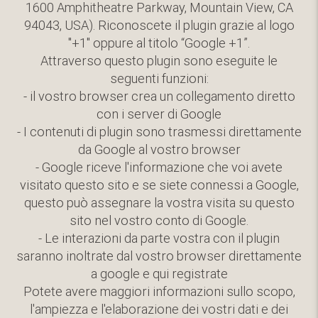
1600 Amphitheatre Parkway, Mountain View, CA
94043, USA). Riconoscete il plugin grazie al logo
"+1" oppure al titolo “Google +1”.
Attraverso questo plugin sono eseguite le
seguenti funzioni:
- il vostro browser crea un collegamento diretto
con i server di Google
- I contenuti di plugin sono trasmessi direttamente
da Google al vostro browser
- Google riceve l'informazione che voi avete
visitato questo sito e se siete connessi a Google,
questo può assegnare la vostra visita su questo
sito nel vostro conto di Google.
- Le interazioni da parte vostra con il plugin
saranno inoltrate dal vostro browser direttamente
a google e qui registrate
Potete avere maggiori informazioni sullo scopo,
l'ampiezza e l'elaborazione dei vostri dati e dei